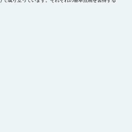
集まりで成り立っています。それぞれの基本点画を習得する