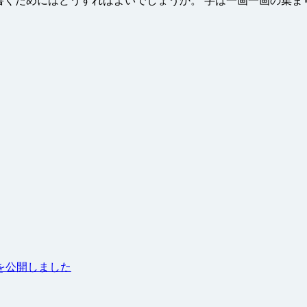
美しく書くためにはどうすればよいでしょうか。 字は一画一画の
を公開しました