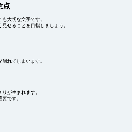
意点
ても大切な文字です。
く見せることを目指しましょう。
が崩れてしまいます。
まりが生まれます。
重要です。