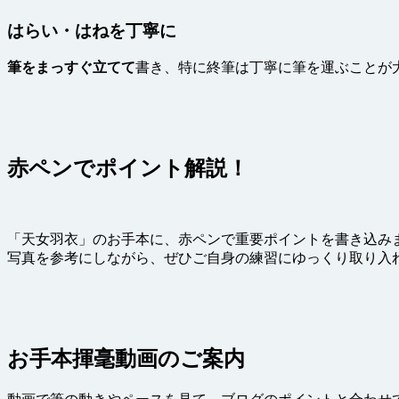
はらい・はね
を丁寧に
筆をまっすぐ立てて
書き、特に終筆は丁寧に筆を運ぶことが
赤ペンでポイント解説！
「天女羽衣」のお手本に、赤ペンで重要ポイントを書き込み
写真を参考にしながら、ぜひご自身の練習にゆっくり取り入
お手本揮毫動画のご案内