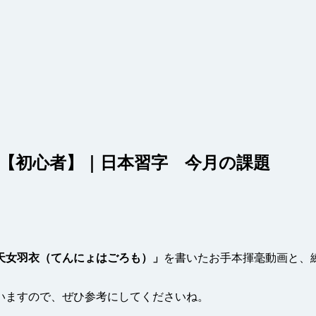
【初心者】｜日本習字 今月の課題
天女羽衣（てんにょはごろも）」
を書いたお手本揮毫動画と、
いますので、ぜひ参考にしてくださいね。