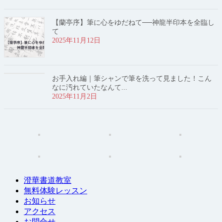
【蘭亭序】筆に心をゆだねて──神龍半印本を全臨し
て
2025年11月12日
お手入れ編｜筆シャンで筆を洗って見ました！こん
なに汚れていたなんて...
2025年11月2日
澄華書道教室
無料体験レッスン
お知らせ
アクセス
お問合せ