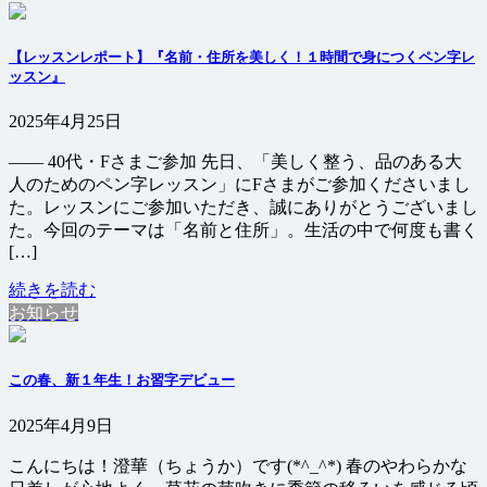
【レッスンレポート】『名前・住所を美しく！１時間で身につくペン字レ
ッスン』
2025年4月25日
—— 40代・Fさまご参加 先日、「美しく整う、品のある大
人のためのペン字レッスン」にFさまがご参加くださいまし
た。レッスンにご参加いただき、誠にありがとうございまし
た。今回のテーマは「名前と住所」。生活の中で何度も書く
[…]
続きを読む
お知らせ
この春、新１年生！お習字デビュー
2025年4月9日
こんにちは！澄華（ちょうか）です(*^_^*) 春のやわらかな