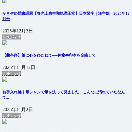
かきぞめ競書課題【春光上東空和気満玉堂】日本習字｜漢字部 2025年12
月号
2025年12月3日
お知らせ
【蘭亭序】筆に心をゆだねて──神龍半印本を全臨して
2025年11月12日
お知らせ
お手入れ編｜筆シャンで筆を洗って見ました！こんなに汚れていたなん
て...
2025年11月2日
お知らせ