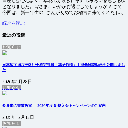
日差しが心地よく、草花の芽吹きに季節の移ろいを感じる頃
となりました。皆さま、いかがお過ごしでしょうか？ さて
今回は、新一年生のTさんが初めてお稽古に来てくれた […]
続きを読む
最近の投稿
お知らせ
日本習字 漢字部2月号 検定課題『花意竹情』｜揮毫解説動画を公開しまし
た
2026年1月28日
お知らせ
鈴鹿市の書道教室 ｜ 2026年度 新規入会キャンペーンのご案内
2025年12月12日
お知らせ