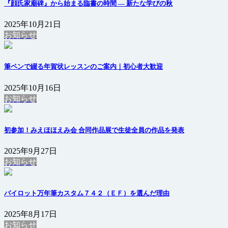
『顔氏家廟碑』から始まる臨書の時間 ― 新たな学びの秋
2025年10月21日
お知らせ
筆ペンで綴る年賀状レッスンのご案内｜初心者大歓迎
2025年10月16日
お知らせ
初参加！みえほほえみ会 合同作品展で生徒全員の作品を発表
2025年9月27日
お知らせ
パイロット万年筆カスタム７４２（ＥＦ）を選んだ理由
2025年8月17日
お知らせ