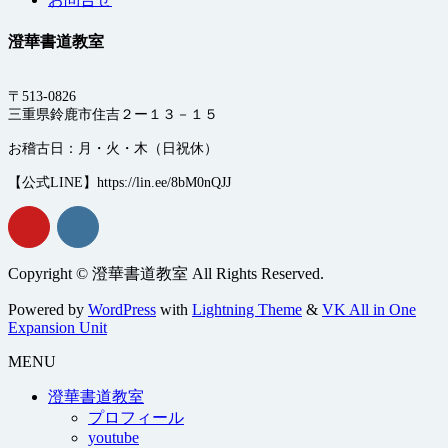
澄華書道教室
〒513-0826
三重県鈴鹿市住吉２ー１３－１５
お稽古日：月・火・木（日祝休）
【公式LINE】https://lin.ee/8bM0nQJJ
Copyright © 澄華書道教室 All Rights Reserved.
Powered by
WordPress
with
Lightning Theme
&
VK All in One
Expansion Unit
MENU
澄華書道教室
プロフィール
youtube