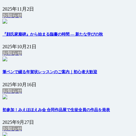
2025年11月2日
お知らせ
『顔氏家廟碑』から始まる臨書の時間 ― 新たな学びの秋
2025年10月21日
お知らせ
筆ペンで綴る年賀状レッスンのご案内｜初心者大歓迎
2025年10月16日
お知らせ
初参加！みえほほえみ会 合同作品展で生徒全員の作品を発表
2025年9月27日
お知らせ