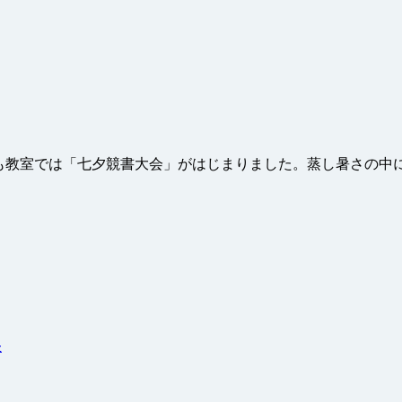
、今年も教室では「七夕競書大会」がはじまりました。蒸し暑さ
た