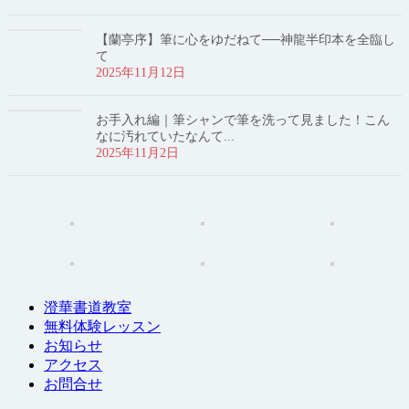
【蘭亭序】筆に心をゆだねて──神龍半印本を全臨し
て
2025年11月12日
お手入れ編｜筆シャンで筆を洗って見ました！こん
なに汚れていたなんて...
2025年11月2日
澄華書道教室
無料体験レッスン
お知らせ
アクセス
お問合せ