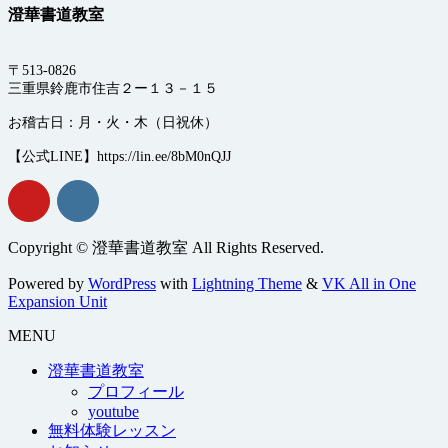
澄華書道教室
〒513-0826
三重県鈴鹿市住吉２ー１３－１５
お稽古日：月・火・木（日祝休）
【公式LINE】https://lin.ee/8bM0nQJJ
Copyright © 澄華書道教室 All Rights Reserved.
Powered by
WordPress
with
Lightning Theme
&
VK All in One
Expansion Unit
MENU
澄華書道教室
プロフィール
youtube
無料体験レッスン