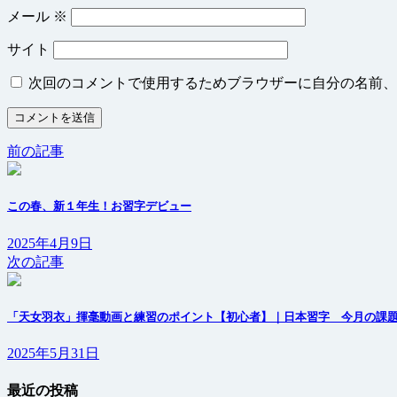
メール
※
サイト
次回のコメントで使用するためブラウザーに自分の名前、
前の記事
この春、新１年生！お習字デビュー
2025年4月9日
次の記事
「天女羽衣」揮毫動画と練習のポイント【初心者】｜日本習字 今月の課
2025年5月31日
最近の投稿