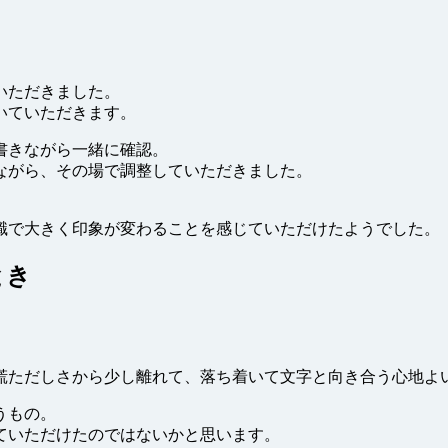
いただきました。
いていただきます。
書きながら一緒に確認。
ながら、その場で調整していただきました。
識で大きく印象が変わることを感じていただけたようでした。
とき
慌ただしさから少し離れて、落ち着いて文字と向き合う心地よ
うもの。
ていただけたのではないかと思います。