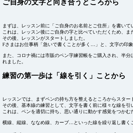
ご自身の文字と向き合うところから
まずは、レッスン前に「ご自身のお名前とご住所」を書いて
これは、レッスン後にご自身の字と比べていただくため、ま
その後、レッスンがスタートしました。
Fさまはお仕事柄「急いで書くことが多く…」と、文字の印
また、コロナ禍には市販のペン字練習帳をご購入され、半分
れました。
練習の第一歩は「線を引く」ことから
レッスンでは、まずペンの持ち方を整えるところからスター
その後、基本線の練習として、文字を書く前に様々な線を引
これは、ペンを適切に持ち、思い通りに動かす感覚をつかむ
横線、縦線、ななめ線、カーブ…といった線を繰り返し書く