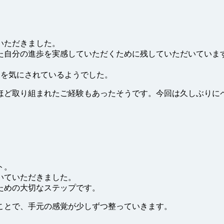
いただきました。
た自分の進歩を実感していただくために残していただいていま
象を気にされているようでした。
ほど取り組まれたご経験もあったそうです。今回は久しぶりに
ト。
いていただきました。
ための大切なステップです。
ことで、手元の感覚が少しずつ整っていきます。