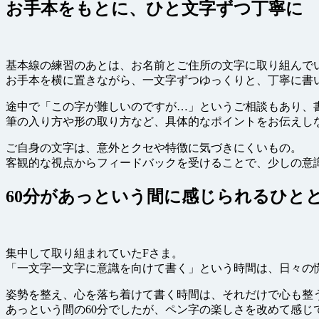
お手本をもとに、ひと文字ずつ丁寧に
基本線の練習のあとは、お名前とご住所の文字に取り組んで
お手本を横に置きながら、一文字ずつゆっくりと、丁寧に書
途中で「この字が難しいのですが…」というご相談もあり、
筆の入り方や形の取り方など、具体的なポイントをお伝えし
ご自身の文字は、意外とクセや特徴に気づきにくいもの。
客観的な視点からフィードバックを受けることで、少しの意
60分があっという間に感じられるひと
集中して取り組まれていたFさま。
「一文字一文字に意識を向けて書く」という時間は、日々の
姿勢を整え、心を落ち着けて書く時間は、それだけで心も整
あっという間の60分でしたが、ペン字の楽しさを改めて感じ