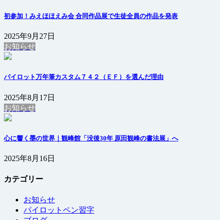
初参加！みえほほえみ会 合同作品展で生徒全員の作品を発表
2025年9月27日
お知らせ
パイロット万年筆カスタム７４２（ＥＦ）を選んだ理由
2025年8月17日
お知らせ
心に響く墨の世界｜観峰館「没後30年 原田観峰の書法展」へ
2025年8月16日
カテゴリー
お知らせ
パイロットペン習字