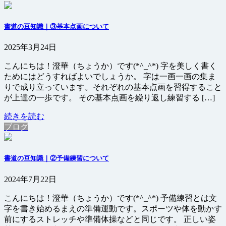
書道の豆知識｜③基本点画について
2025年3月24日
こんにちは！澄華（ちょうか）です(*^_^*) 字を美しく書く
ためにはどうすればよいでしょうか。 字は一画一画の集ま
りで成り立っています。それぞれの基本点画を習得すること
が上達の一歩です。 その基本点画を繰り返し練習する […]
続きを読む
ブログ
書道の豆知識｜②予備練習について
2024年7月22日
こんにちは！澄華（ちょうか）です(*^_^*) 予備練習とは文
字を書き始めるまえの準備運動です。スポーツや体を動かす
前にするストレッチや準備体操などと同じです。 正しい姿