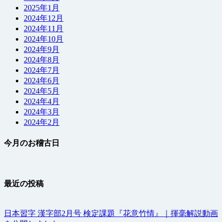
2025年1月
2024年12月
2024年11月
2024年10月
2024年9月
2024年8月
2024年7月
2024年6月
2024年5月
2024年4月
2024年3月
2024年2月
今月のお稽古日
最近の投稿
日本習字 漢字部2月号 検定課題『花意竹情』｜揮毫解説動画