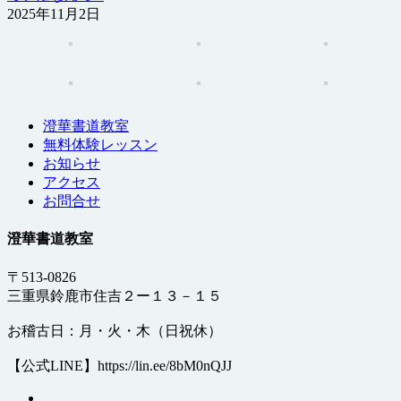
2025年11月2日
澄華書道教室
無料体験レッスン
お知らせ
アクセス
お問合せ
澄華書道教室
〒513-0826
三重県鈴鹿市住吉２ー１３－１５
お稽古日：月・火・木（日祝休）
【公式LINE】https://lin.ee/8bM0nQJJ