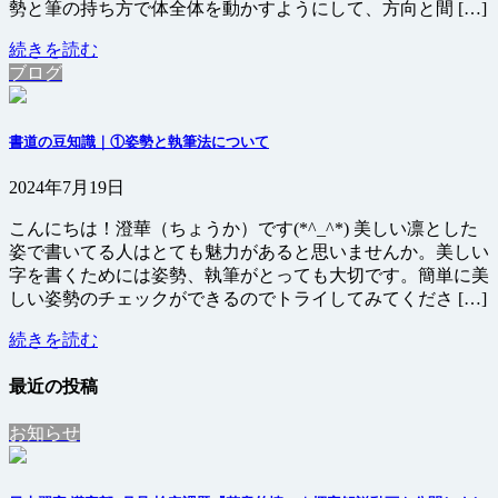
勢と筆の持ち方で体全体を動かすようにして、方向と間 […]
続きを読む
ブログ
書道の豆知識｜①姿勢と執筆法について
2024年7月19日
こんにちは！澄華（ちょうか）です(*^_^*) 美しい凛とした
姿で書いてる人はとても魅力があると思いませんか。美しい
字を書くためには姿勢、執筆がとっても大切です。簡単に美
しい姿勢のチェックができるのでトライしてみてくださ […]
続きを読む
最近の投稿
お知らせ