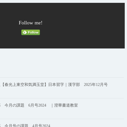
Follow me!
【春光上東空和気満玉堂】日本習字｜漢字部 2025年12月号
 今月の課題 6月号2024 ｜澄華書道教室
 今月号の課題 4月号2024