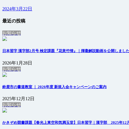
2024年3月22日
最近の投稿
お知らせ
日本習字 漢字部2月号 検定課題『花意竹情』｜揮毫解説動画を公開しまし
2026年1月28日
お知らせ
鈴鹿市の書道教室 ｜ 2026年度 新規入会キャンペーンのご案内
2025年12月12日
お知らせ
かきぞめ競書課題【春光上東空和気満玉堂】日本習字｜漢字部 2025年12