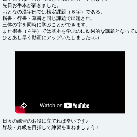
先日お手本が届きました。
おとなの漢字部では検定課題（６字）である、
楷書・行書・草書と同じ課題で出題され、
三体の字を同時に学ぶことができます。
また楷書（４字）では基本を学ぶのに効果的な課題となって
ひとあし早く動画にアップいたしましたφ(..)
日々の練習のお役に立てれば幸いです♪
昇段・昇級を目指して練習を重ねましょう！