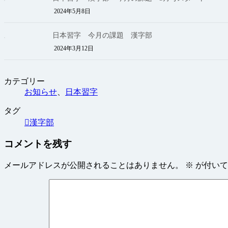
2024年5月8日
日本習字 今月の課題 漢字部
2024年3月12日
カテゴリー
お知らせ
、
日本習字
タグ
漢字部
コメントを残す
メールアドレスが公開されることはありません。
※
が付いて