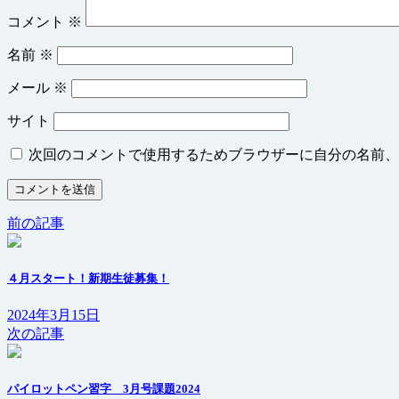
コメント
※
名前
※
メール
※
サイト
次回のコメントで使用するためブラウザーに自分の名前、
前の記事
４月スタート！新期生徒募集！
2024年3月15日
次の記事
パイロットペン習字 3月号課題2024