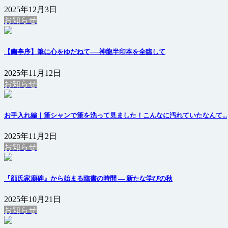
2025年12月3日
お知らせ
【蘭亭序】筆に心をゆだねて──神龍半印本を全臨して
2025年11月12日
お知らせ
お手入れ編｜筆シャンで筆を洗って見ました！こんなに汚れていたなんて...
2025年11月2日
お知らせ
『顔氏家廟碑』から始まる臨書の時間 ― 新たな学びの秋
2025年10月21日
お知らせ